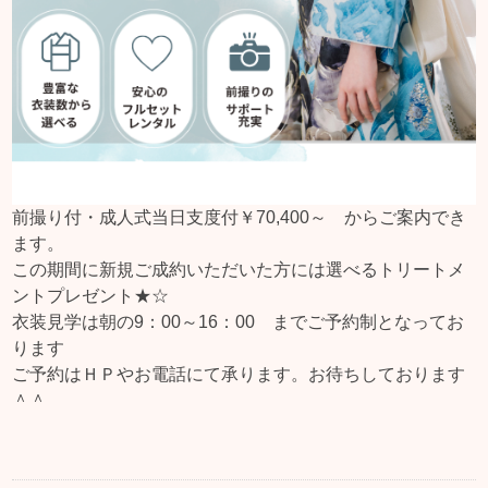
前撮り付・成人式当日支度付￥70,400～ からご案内でき
ます。
この期間に新規ご成約いただいた方には選べるトリートメ
ントプレゼント★☆
衣装見学は朝の9：00～16：00 までご予約制となってお
ります
ご予約はＨＰやお電話にて承ります。お待ちしております
＾＾