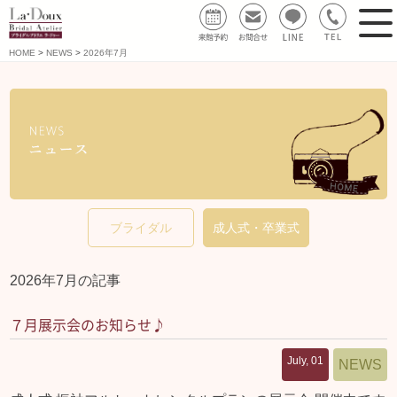
HOME
NEWS
2026年7月
ブライダル
成人式・卒業式
2026年7月の記事
７月展示会のお知らせ♪
July, 01
NEWS